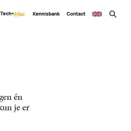
Tech+
Kennisbank
Contact
gen én
kun je er