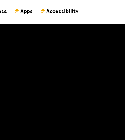
ess
#
Apps
#
Accessibility