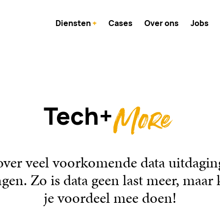
Diensten
+
Cases
Over ons
Jobs
Tech+
 over veel voorkomende data uitdagin
gen. Zo is data geen last meer, maar 
je voordeel mee doen!