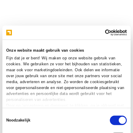
Onze website maakt gebruik van cookies
Fijn dat je er bent! Wij maken op onze website gebruik van
cookies. We gebruiken ze voor het bijhouden van statistieken,
maar ook voor marketingdoeleinden. Ook delen we informatie
over jouw gebruik van onze site met onze partners voor social
media, adverteren en analyse. Zo worden de cookiesgebruikt
voor gepersonaliseerde en niet-gepersonaliseerde plaatsing van
advertenties en persoonlijke data wordt gebruikt voor het
personaliseren van advertenties.
Door op ‘accepteren en doorgaan‘ te klikken, ga je akkoord met
het gebruik van alle cookies zoals omschreven in onze
cookie
Toestemmingsselectie
verklaring
.
Noodzakelijk