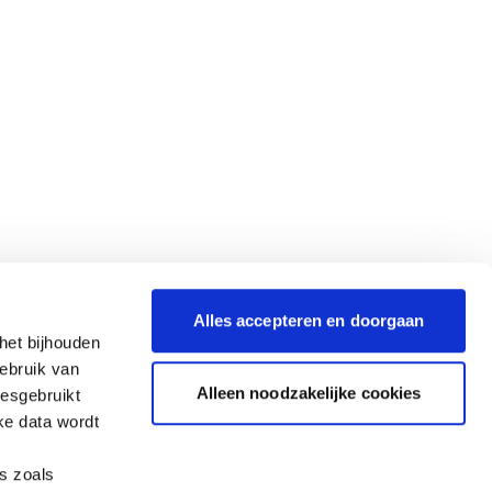
Alles accepteren en doorgaan
het bijhouden
gebruik van
Alleen noodzakelijke cookies
iesgebruikt
ke data wordt
es zoals