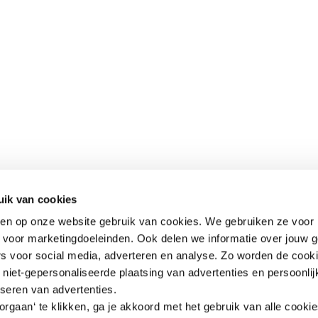
uik van cookies
aken op onze website gebruik van cookies. We gebruiken ze voor 
k voor marketingdoeleinden. Ook delen we informatie over jouw 
rs voor social media, adverteren en analyse. Zo worden de cook
niet-gepersonaliseerde plaatsing van advertenties en persoonlij
iseren van advertenties.
rgaan‘ te klikken, ga je akkoord met het gebruik van alle cooki