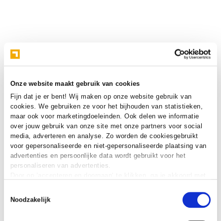
Onze website maakt gebruik van cookies
Fijn dat je er bent! Wij maken op onze website gebruik van
cookies. We gebruiken ze voor het bijhouden van statistieken,
maar ook voor marketingdoeleinden. Ook delen we informatie
over jouw gebruik van onze site met onze partners voor social
media, adverteren en analyse. Zo worden de cookiesgebruikt
voor gepersonaliseerde en niet-gepersonaliseerde plaatsing van
advertenties en persoonlijke data wordt gebruikt voor het
personaliseren van advertenties.
Door op ‘accepteren en doorgaan‘ te klikken, ga je akkoord met
het gebruik van alle cookies zoals omschreven in onze
cookie
Toestemmingsselectie
verklaring
.
Noodzakelijk