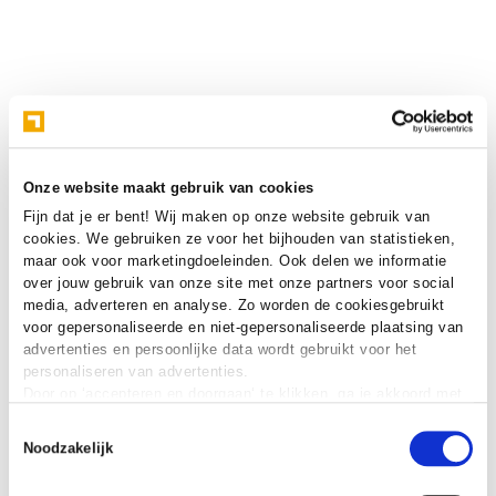
Onze website maakt gebruik van cookies
Fijn dat je er bent! Wij maken op onze website gebruik van
cookies. We gebruiken ze voor het bijhouden van statistieken,
maar ook voor marketingdoeleinden. Ook delen we informatie
over jouw gebruik van onze site met onze partners voor social
media, adverteren en analyse. Zo worden de cookiesgebruikt
voor gepersonaliseerde en niet-gepersonaliseerde plaatsing van
advertenties en persoonlijke data wordt gebruikt voor het
personaliseren van advertenties.
Door op ‘accepteren en doorgaan‘ te klikken, ga je akkoord met
het gebruik van alle cookies zoals omschreven in onze
cookie
Toestemmingsselectie
verklaring
.
Noodzakelijk