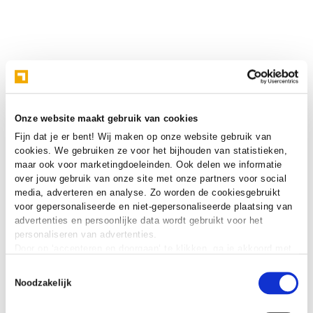
Onze website maakt gebruik van cookies
Fijn dat je er bent! Wij maken op onze website gebruik van
cookies. We gebruiken ze voor het bijhouden van statistieken,
maar ook voor marketingdoeleinden. Ook delen we informatie
over jouw gebruik van onze site met onze partners voor social
media, adverteren en analyse. Zo worden de cookiesgebruikt
voor gepersonaliseerde en niet-gepersonaliseerde plaatsing van
advertenties en persoonlijke data wordt gebruikt voor het
personaliseren van advertenties.
Door op ‘accepteren en doorgaan‘ te klikken, ga je akkoord met
het gebruik van alle cookies zoals omschreven in onze
cookie
Toestemmingsselectie
verklaring
.
Noodzakelijk