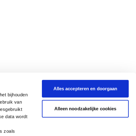
Alles accepteren en doorgaan
het bijhouden
gebruik van
Alleen noodzakelijke cookies
iesgebruikt
ke data wordt
es zoals