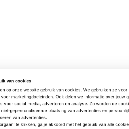
uik van cookies
aken op onze website gebruik van cookies. We gebruiken ze voor 
k voor marketingdoeleinden. Ook delen we informatie over jouw 
rs voor social media, adverteren en analyse. Zo worden de cook
niet-gepersonaliseerde plaatsing van advertenties en persoonlij
iseren van advertenties.
rgaan‘ te klikken, ga je akkoord met het gebruik van alle cooki