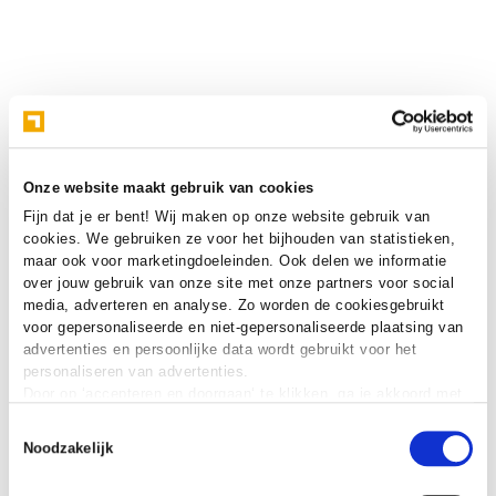
Onze website maakt gebruik van cookies
Fijn dat je er bent! Wij maken op onze website gebruik van
cookies. We gebruiken ze voor het bijhouden van statistieken,
maar ook voor marketingdoeleinden. Ook delen we informatie
over jouw gebruik van onze site met onze partners voor social
media, adverteren en analyse. Zo worden de cookiesgebruikt
voor gepersonaliseerde en niet-gepersonaliseerde plaatsing van
advertenties en persoonlijke data wordt gebruikt voor het
personaliseren van advertenties.
Door op ‘accepteren en doorgaan‘ te klikken, ga je akkoord met
het gebruik van alle cookies zoals omschreven in onze
cookie
Toestemmingsselectie
verklaring
.
Noodzakelijk