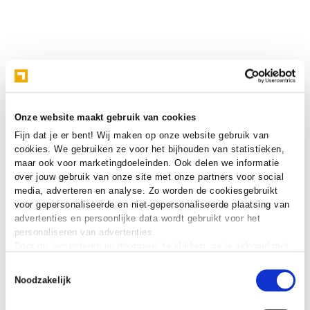
Onze website maakt gebruik van cookies
Fijn dat je er bent! Wij maken op onze website gebruik van
cookies. We gebruiken ze voor het bijhouden van statistieken,
maar ook voor marketingdoeleinden. Ook delen we informatie
over jouw gebruik van onze site met onze partners voor social
media, adverteren en analyse. Zo worden de cookiesgebruikt
voor gepersonaliseerde en niet-gepersonaliseerde plaatsing van
advertenties en persoonlijke data wordt gebruikt voor het
personaliseren van advertenties.
Door op ‘accepteren en doorgaan‘ te klikken, ga je akkoord met
het gebruik van alle cookies zoals omschreven in onze
cookie
Toestemmingsselectie
verklaring
.
Noodzakelijk