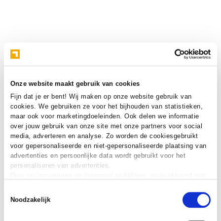
Onze website maakt gebruik van cookies
Fijn dat je er bent! Wij maken op onze website gebruik van
cookies. We gebruiken ze voor het bijhouden van statistieken,
maar ook voor marketingdoeleinden. Ook delen we informatie
over jouw gebruik van onze site met onze partners voor social
media, adverteren en analyse. Zo worden de cookiesgebruikt
voor gepersonaliseerde en niet-gepersonaliseerde plaatsing van
advertenties en persoonlijke data wordt gebruikt voor het
personaliseren van advertenties.
Door op ‘accepteren en doorgaan‘ te klikken, ga je akkoord met
het gebruik van alle cookies zoals omschreven in onze
cookie
Toestemmingsselectie
verklaring
.
Noodzakelijk