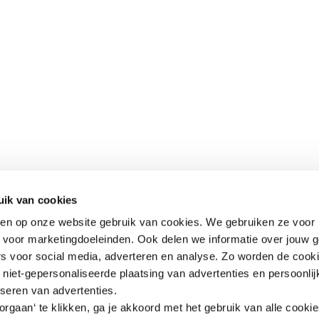
uik van cookies
aken op onze website gebruik van cookies. We gebruiken ze voor 
k voor marketingdoeleinden. Ook delen we informatie over jouw 
rs voor social media, adverteren en analyse. Zo worden de cook
niet-gepersonaliseerde plaatsing van advertenties en persoonlij
iseren van advertenties.
rgaan‘ te klikken, ga je akkoord met het gebruik van alle cooki