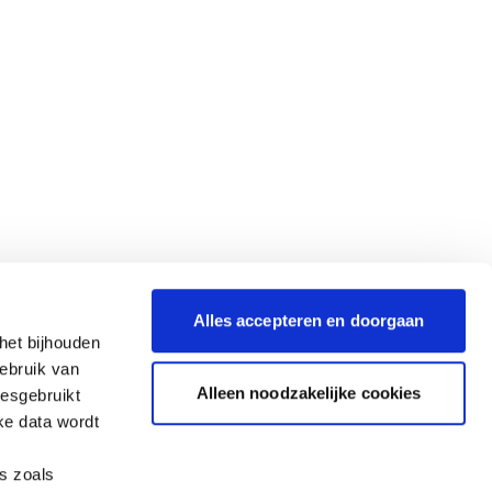
Alles accepteren en doorgaan
het bijhouden
gebruik van
Alleen noodzakelijke cookies
iesgebruikt
ke data wordt
es zoals