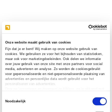
Onze website maakt gebruik van cookies
Fijn dat je er bent! Wij maken op onze website gebruik van
cookies. We gebruiken ze voor het bijhouden van statistieken,
maar ook voor marketingdoeleinden. Ook delen we informatie
over jouw gebruik van onze site met onze partners voor social
media, adverteren en analyse. Zo worden de cookiesgebruikt
voor gepersonaliseerde en niet-gepersonaliseerde plaatsing van
advertenties en persoonlijke data wordt gebruikt voor het
personaliseren van advertenties.
Door op ‘accepteren en doorgaan‘ te klikken, ga je akkoord met
het gebruik van alle cookies zoals omschreven in onze
cookie
Toestemmingsselectie
verklaring
.
Noodzakelijk