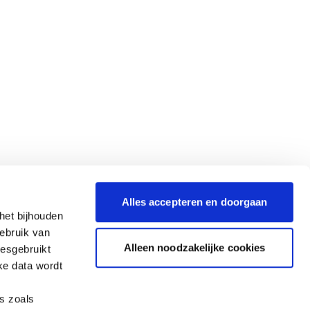
Alles accepteren en doorgaan
het bijhouden
gebruik van
Alleen noodzakelijke cookies
iesgebruikt
ke data wordt
es zoals