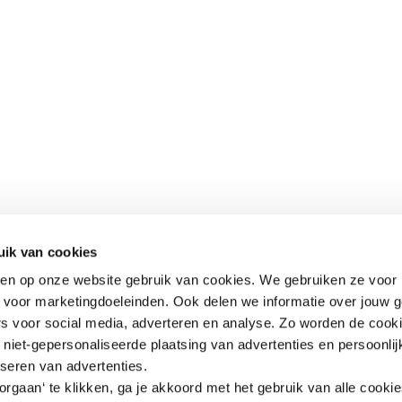
uik van cookies
aken op onze website gebruik van cookies. We gebruiken ze voor 
k voor marketingdoeleinden. Ook delen we informatie over jouw 
rs voor social media, adverteren en analyse. Zo worden de cook
niet-gepersonaliseerde plaatsing van advertenties en persoonlij
iseren van advertenties.
rgaan‘ te klikken, ga je akkoord met het gebruik van alle cooki