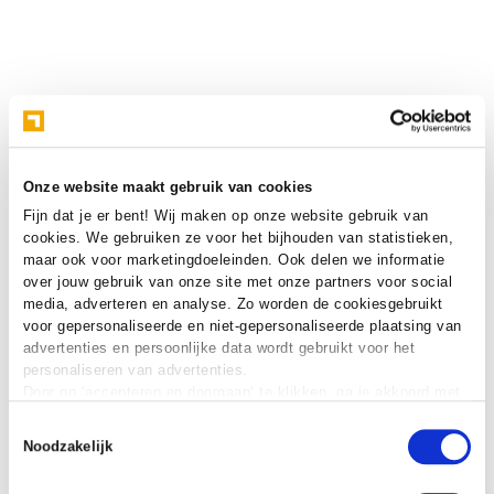
Onze website maakt gebruik van cookies
Fijn dat je er bent! Wij maken op onze website gebruik van
cookies. We gebruiken ze voor het bijhouden van statistieken,
maar ook voor marketingdoeleinden. Ook delen we informatie
over jouw gebruik van onze site met onze partners voor social
media, adverteren en analyse. Zo worden de cookiesgebruikt
voor gepersonaliseerde en niet-gepersonaliseerde plaatsing van
advertenties en persoonlijke data wordt gebruikt voor het
personaliseren van advertenties.
Door op ‘accepteren en doorgaan‘ te klikken, ga je akkoord met
het gebruik van alle cookies zoals omschreven in onze
cookie
Toestemmingsselectie
verklaring
.
Noodzakelijk