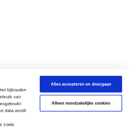
Alles accepteren en doorgaan
het bijhouden
gebruik van
Alleen noodzakelijke cookies
iesgebruikt
ke data wordt
es zoals