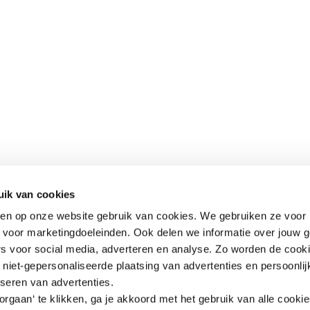
uik van cookies
aken op onze website gebruik van cookies. We gebruiken ze voor 
k voor marketingdoeleinden. Ook delen we informatie over jouw 
rs voor social media, adverteren en analyse. Zo worden de cook
niet-gepersonaliseerde plaatsing van advertenties en persoonlij
iseren van advertenties.
rgaan‘ te klikken, ga je akkoord met het gebruik van alle cooki