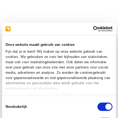
Onze website maakt gebruik van cookies
Fijn dat je er bent! Wij maken op onze website gebruik van
cookies. We gebruiken ze voor het bijhouden van statistieken,
maar ook voor marketingdoeleinden. Ook delen we informatie
over jouw gebruik van onze site met onze partners voor social
media, adverteren en analyse. Zo worden de cookiesgebruikt
voor gepersonaliseerde en niet-gepersonaliseerde plaatsing van
advertenties en persoonlijke data wordt gebruikt voor het
personaliseren van advertenties.
Door op ‘accepteren en doorgaan‘ te klikken, ga je akkoord met
het gebruik van alle cookies zoals omschreven in onze
cookie
Toestemmingsselectie
verklaring
.
Noodzakelijk