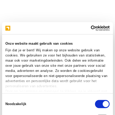
Onze website maakt gebruik van cookies
Fijn dat je er bent! Wij maken op onze website gebruik van
cookies. We gebruiken ze voor het bijhouden van statistieken,
maar ook voor marketingdoeleinden. Ook delen we informatie
over jouw gebruik van onze site met onze partners voor social
media, adverteren en analyse. Zo worden de cookiesgebruikt
voor gepersonaliseerde en niet-gepersonaliseerde plaatsing van
advertenties en persoonlijke data wordt gebruikt voor het
personaliseren van advertenties.
Door op ‘accepteren en doorgaan‘ te klikken, ga je akkoord met
het gebruik van alle cookies zoals omschreven in onze
cookie
Toestemmingsselectie
verklaring
.
Noodzakelijk