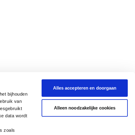
Alles accepteren en doorgaan
het bijhouden
gebruik van
Alleen noodzakelijke cookies
iesgebruikt
ke data wordt
es zoals