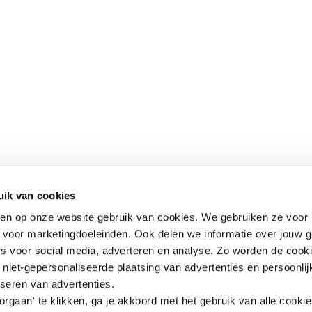
uik van cookies
aken op onze website gebruik van cookies. We gebruiken ze voor 
k voor marketingdoeleinden. Ook delen we informatie over jouw 
rs voor social media, adverteren en analyse. Zo worden de cook
niet-gepersonaliseerde plaatsing van advertenties en persoonlij
iseren van advertenties.
rgaan‘ te klikken, ga je akkoord met het gebruik van alle cooki