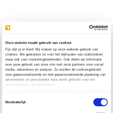
Onze website maakt gebruik van cookies
Fijn dat je er bent! Wij maken op onze website gebruik van
cookies. We gebruiken ze voor het bijhouden van statistieken,
maar ook voor marketingdoeleinden. Ook delen we informatie
over jouw gebruik van onze site met onze partners voor social
media, adverteren en analyse. Zo worden de cookiesgebruikt
voor gepersonaliseerde en niet-gepersonaliseerde plaatsing van
advertenties en persoonlijke data wordt gebruikt voor het
personaliseren van advertenties.
Door op ‘accepteren en doorgaan‘ te klikken, ga je akkoord met
het gebruik van alle cookies zoals omschreven in onze
cookie
Toestemmingsselectie
verklaring
.
Noodzakelijk