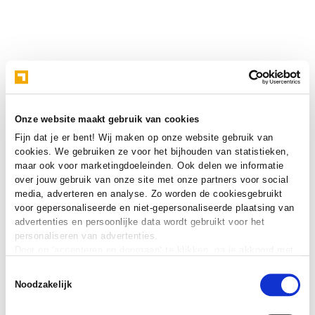
Onze website maakt gebruik van cookies
Fijn dat je er bent! Wij maken op onze website gebruik van
cookies. We gebruiken ze voor het bijhouden van statistieken,
maar ook voor marketingdoeleinden. Ook delen we informatie
over jouw gebruik van onze site met onze partners voor social
media, adverteren en analyse. Zo worden de cookiesgebruikt
voor gepersonaliseerde en niet-gepersonaliseerde plaatsing van
advertenties en persoonlijke data wordt gebruikt voor het
personaliseren van advertenties.
Door op ‘accepteren en doorgaan‘ te klikken, ga je akkoord met
het gebruik van alle cookies zoals omschreven in onze
cookie
Toestemmingsselectie
verklaring
.
Noodzakelijk