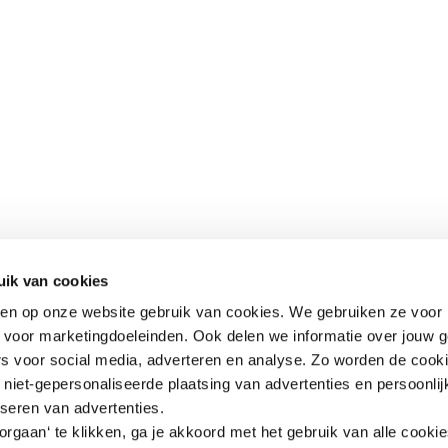
uik van cookies
aken op onze website gebruik van cookies. We gebruiken ze voor 
k voor marketingdoeleinden. Ook delen we informatie over jouw 
rs voor social media, adverteren en analyse. Zo worden de cook
niet-gepersonaliseerde plaatsing van advertenties en persoonlij
iseren van advertenties.
rgaan‘ te klikken, ga je akkoord met het gebruik van alle cooki