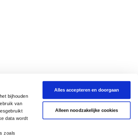
Alles accepteren en doorgaan
het bijhouden
gebruik van
Alleen noodzakelijke cookies
iesgebruikt
ke data wordt
es zoals