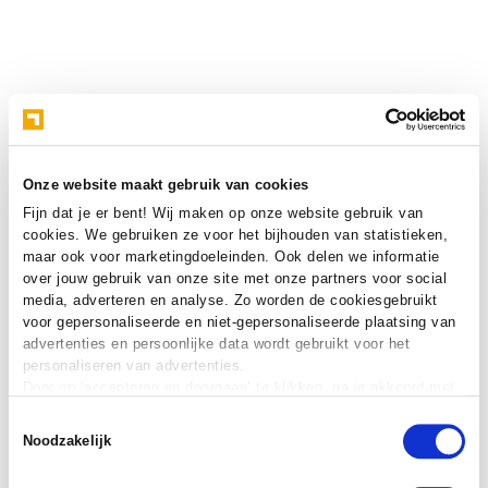
Onze website maakt gebruik van cookies
Fijn dat je er bent! Wij maken op onze website gebruik van
cookies. We gebruiken ze voor het bijhouden van statistieken,
maar ook voor marketingdoeleinden. Ook delen we informatie
over jouw gebruik van onze site met onze partners voor social
media, adverteren en analyse. Zo worden de cookiesgebruikt
voor gepersonaliseerde en niet-gepersonaliseerde plaatsing van
advertenties en persoonlijke data wordt gebruikt voor het
personaliseren van advertenties.
Door op ‘accepteren en doorgaan‘ te klikken, ga je akkoord met
het gebruik van alle cookies zoals omschreven in onze
cookie
Toestemmingsselectie
verklaring
.
Noodzakelijk