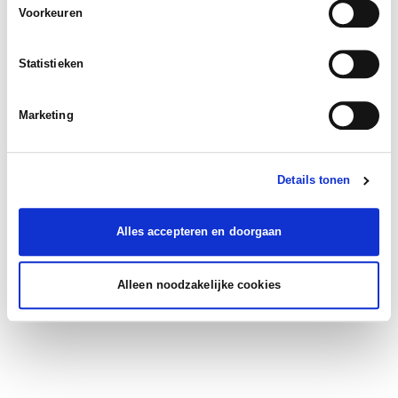
Voorkeuren
Statistieken
Marketing
Details tonen
Alles accepteren en doorgaan
Alleen noodzakelijke cookies