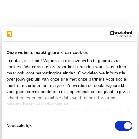
Onze website maakt gebruik van cookies
Fijn dat je er bent! Wij maken op onze website gebruik van
cookies. We gebruiken ze voor het bijhouden van statistieken,
maar ook voor marketingdoeleinden. Ook delen we informatie
over jouw gebruik van onze site met onze partners voor social
media, adverteren en analyse. Zo worden de cookiesgebruikt
voor gepersonaliseerde en niet-gepersonaliseerde plaatsing van
advertenties en persoonlijke data wordt gebruikt voor het
personaliseren van advertenties.
Door op ‘accepteren en doorgaan‘ te klikken, ga je akkoord met
het gebruik van alle cookies zoals omschreven in onze
cookie
Toestemmingsselectie
verklaring
.
Noodzakelijk