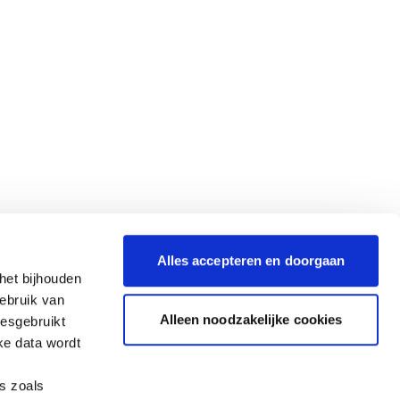
Alles accepteren en doorgaan
het bijhouden
gebruik van
Alleen noodzakelijke cookies
iesgebruikt
ke data wordt
es zoals