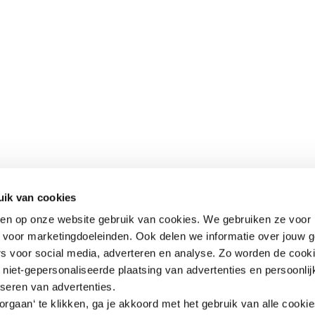
uik van cookies
aken op onze website gebruik van cookies. We gebruiken ze voor 
k voor marketingdoeleinden. Ook delen we informatie over jouw 
rs voor social media, adverteren en analyse. Zo worden de cook
niet-gepersonaliseerde plaatsing van advertenties en persoonlij
iseren van advertenties.
rgaan‘ te klikken, ga je akkoord met het gebruik van alle cooki