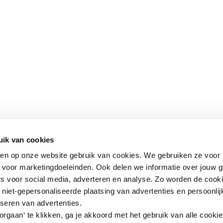
uik van cookies
aken op onze website gebruik van cookies. We gebruiken ze voor 
k voor marketingdoeleinden. Ook delen we informatie over jouw 
rs voor social media, adverteren en analyse. Zo worden de cook
niet-gepersonaliseerde plaatsing van advertenties en persoonlij
iseren van advertenties.
rgaan‘ te klikken, ga je akkoord met het gebruik van alle cooki