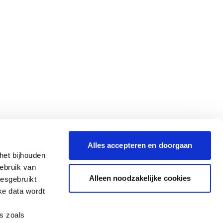
Alles accepteren en doorgaan
het bijhouden
gebruik van
Alleen noodzakelijke cookies
iesgebruikt
ke data wordt
es zoals